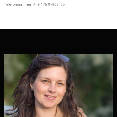
Telefonnummer: +49 176 97903405