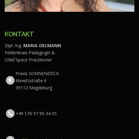
KONTAKT
Dipl.-Ing.
MARIA OELMANN
Feldenkrais-Pädagogin &
Child´Space Practitioner
Praxis SONNENDECK
Klewitzstraße 6
39112 Magdeburg
+49 176 97 90 34 05