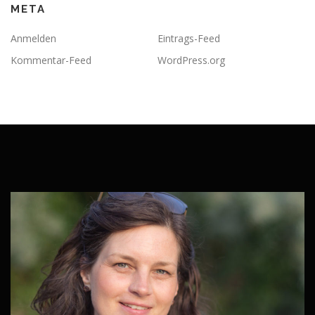
META
Anmelden
Eintrags-Feed
Kommentar-Feed
WordPress.org